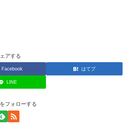
ェアする
Facebook
はてブ
LINE
スポをフォローする