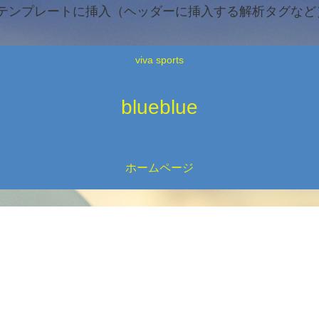
テンプレートに挿入（ヘッダーに挿入する解析タグなど）
viva sports
blueblue
ホームページ