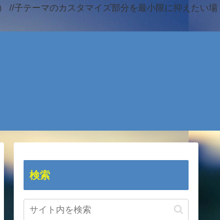
 //子テーマのカスタマイズ部分を最小限に抑えたい場
検索