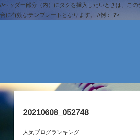
//ヘッダー部分（内）にタグを挿入したいときは、この
合に有効なテンプレートとなります。 //例：
?>
20210608_052748
人気ブログランキング