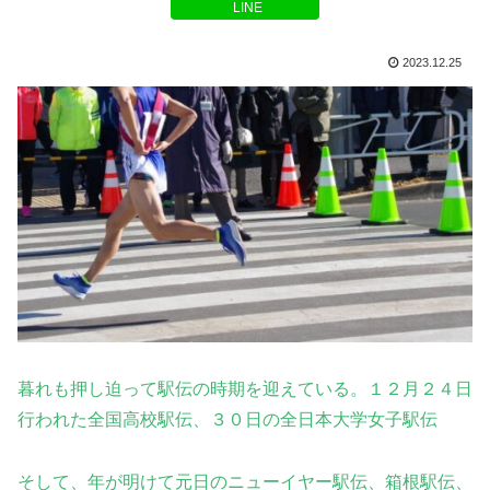
LINE
2023.12.25
暮れも押し迫って駅伝の時期を迎えている。１２月２４日
行われた全国高校駅伝、３０日の全日本大学女子駅伝
そして、年が明けて元日のニューイヤー駅伝、箱根駅伝、