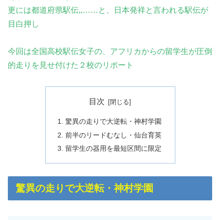
更には都道府県駅伝,,……と、日本発祥と言われる駅伝が
目白押し
今回は全国高校駅伝女子の、アフリカからの留学生が圧倒
的走りを見せ付けた２校のリポート
目次
驚異の走りで大逆転・神村学園
前半のリードむなし・仙台育英
留学生の器用を最短区間に限定
驚異の走りで大逆転・神村学園