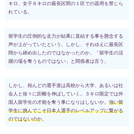
キロ、女子６キロの最長区間の１区での器用を禁じら
れている。
留学生の圧倒的な走力が結果に直結する事を懸念する
声が上がっていたという。しかし、それゆえに最長区
間から締め出したのではなかったのか。「留学生の活
躍の場を奪うものではない」と関係者は言う。
しかし、殆んどの選手達は高校から大学、あるいは社
会人と徐々に距離を伸ばしていく。３キロ限定では外
国人留学生の才能を奪う事になりはしないか。
強い留
学生に挑んでこそ日本人選手のレベルアップに繋がる
のではないのか
。