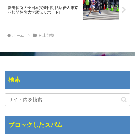
新春恒例の全日本実業団対抗駅伝＆東京
箱根間往復大学駅伝リポート❕
ホーム
陸上競技
検索
ブロックしたスパム