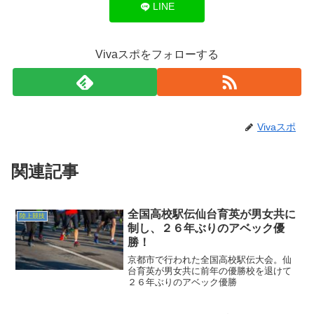
LINE
Vivaスポをフォローする
Vivaスポ
関連記事
全国高校駅伝仙台育英が男女共に
陸上競技
制し、２６年ぶりのアベック優
勝！
京都市で行われた全国高校駅伝大会。仙
台育英が男女共に前年の優勝校を退けて
２６年ぶりのアベック優勝