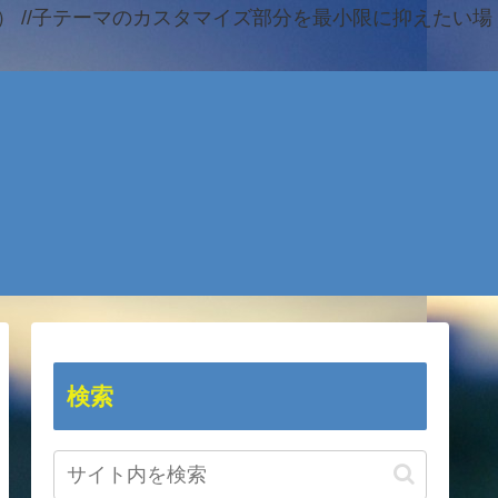
 //子テーマのカスタマイズ部分を最小限に抑えたい場
検索