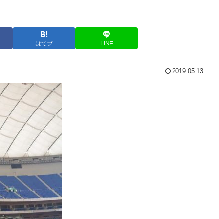
はてブ
LINE
2019.05.13