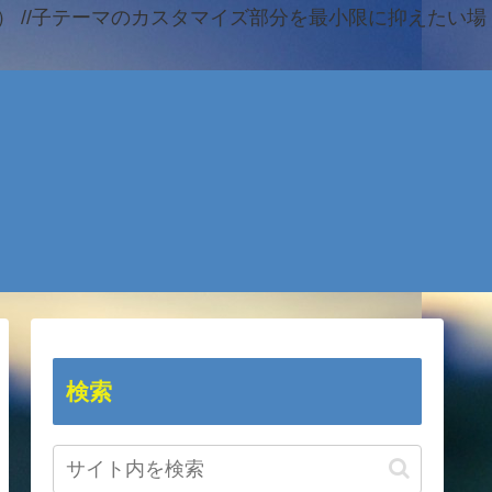
 //子テーマのカスタマイズ部分を最小限に抑えたい場
検索