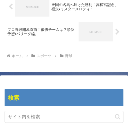
天国の名馬へ届けた勝利！高松宮記念、
福永•ミスターメロディ！
プロ野球開幕直前！優勝チームは？順位
予想•パリーグ編。
ホーム
スポーツ
野球
検索