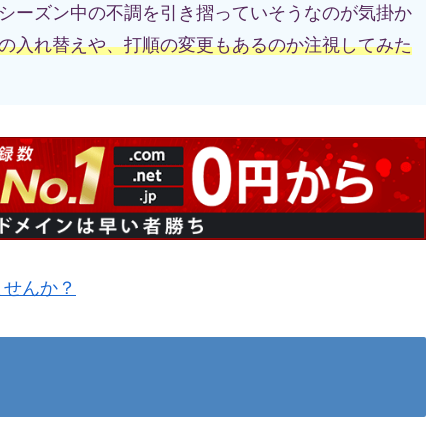
シーズン中の不調を引き摺っていそうなのが気掛か
の入れ替えや、打順の変更もあるのか注視してみた
ませんか？