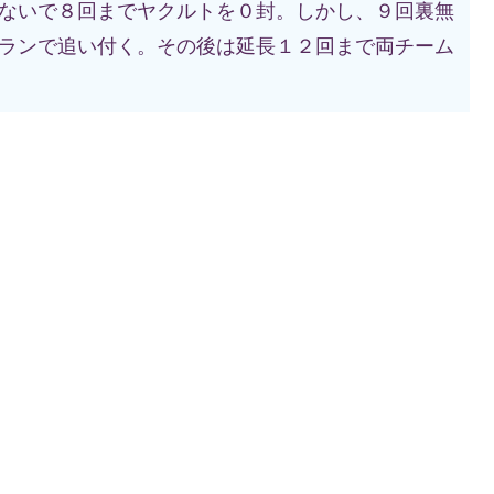
ないで８回までヤクルトを０封。しかし、９回裏無
ランで追い付く。その後は延長１２回まで両チーム