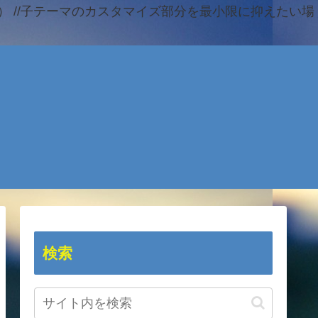
 //子テーマのカスタマイズ部分を最小限に抑えたい場
検索