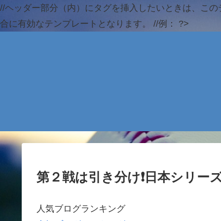
//ヘッダー部分（内）にタグを挿入したいときは、この
合に有効なテンプレートとなります。 //例：
?>
第２戦は引き分け❗日本シリー
人気ブログランキング