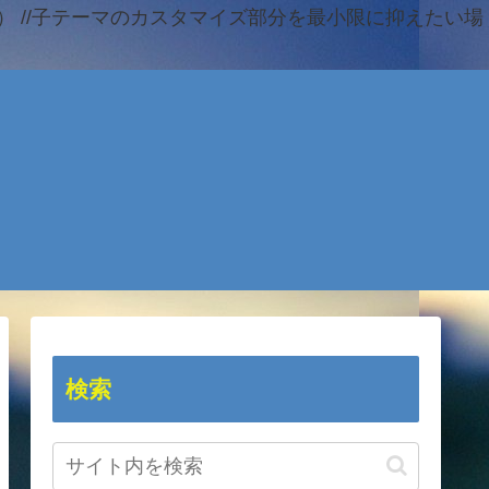
 //子テーマのカスタマイズ部分を最小限に抑えたい場
検索