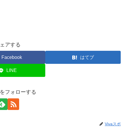
ェアする
Facebook
はてブ
LINE
スポをフォローする
Vivaスポ