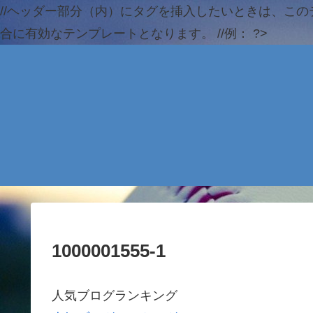
//ヘッダー部分（内）にタグを挿入したいときは、この
合に有効なテンプレートとなります。 //例：
?>
1000001555-1
人気ブログランキング