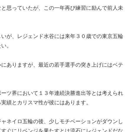
なと思っていたが、この一年再び練習に励んで前人未
しいが、レジェンド水谷には来年３０歳での東京五輪
たい。
いにありますが、最近の若手選手の突き上げにはベテ
ポーツ界において１３年連続決勝進出等とは考えられ
る実績とカリスマ性が彼にはあります。
ジャネイロ五輪の後、少しモチベーションがダウンし
てすぐにリベンジを果たすとは流石にレジェンドだな