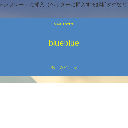
テンプレートに挿入（ヘッダーに挿入する解析タグなど）
viva sports
blueblue
ホームページ