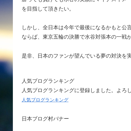
を目指して頂きたい。
しかし、全日本は今年で最後になるかもと公
ならば、東京五輪の決勝で水谷対張本の一戦
是非、日本のファンが望んでいる夢の対決を
人気ブログランキング
人気ブログランキングに登録しました。よろ
人気ブログランキング
日本ブログ村バナー