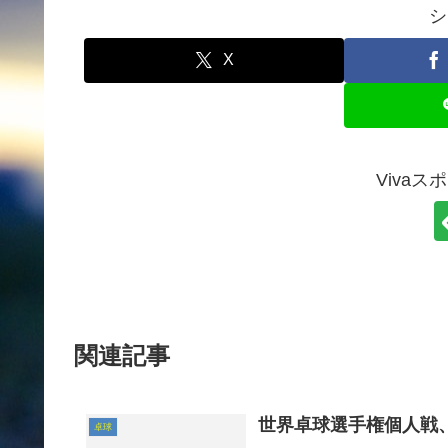
シ
X
Viva
関連記事
世界卓球選手権個人戦
卓球