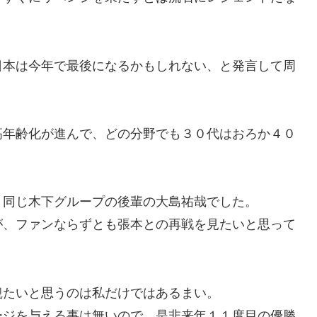
日本は今年で最後になるかもしれない、と発言して周
高年齢化が進んで、どの分野でも３０代はおろか４０
く同じ木下グループの後輩の大島祐哉でした。
が、ファンならずとも張本との再戦を見たいと思って
観たいと思うのは私だけではあるまい。
ージを与える事は無いので、是非来年１１度目の優勝