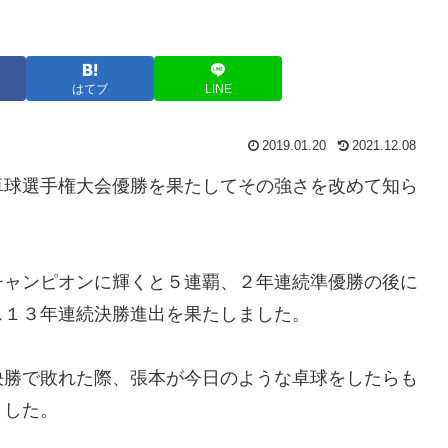
はてブ
LINE
2019.01.20
2021.12.08
卓球選手権大会優勝を果たしてその強さを改めて知ら
チャンピオンに輝くと５連覇、２年連続準優勝の後に
ス１３年連続決勝進出を果たしました。
決勝で敗れた際、張本が今日のような卓球をしたらも
ました。