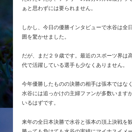
ぁと思わずには要られません。
しかし、今日の優勝インタビューで水谷は全
囲を驚かせました。
だが、まだ２９歳です。最近のスポーツ界は
代で活躍している選手も少なくありません。
今年優勝したものの決勝の相手は張本ではな
水谷には追っかけの主婦ファンが多数います
いるはずです。
来年の全日本決勝で水谷と張本の頂上決戦を
勝っても負けても水谷の実績にマイナスイメ