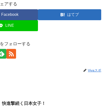
ェアする
Facebook
はてブ
LINE
スポをフォローする
Vivaスポ
、快進撃続く日本女子！