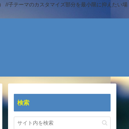
 //子テーマのカスタマイズ部分を最小限に抑えたい場
検索