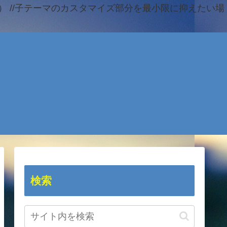
 //子テーマのカスタマイズ部分を最小限に抑えたい場
検索