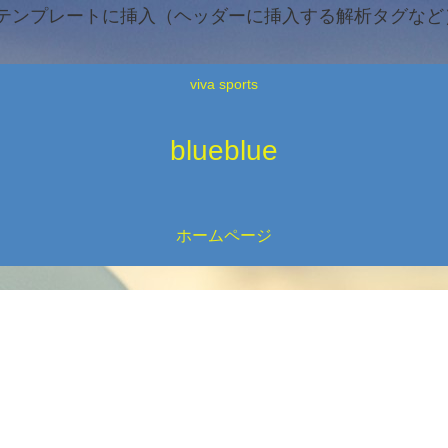
テンプレートに挿入（ヘッダーに挿入する解析タグなど）
viva sports
blueblue
ホームページ