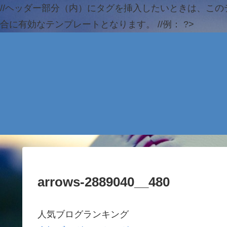
//ヘッダー部分（内）にタグを挿入したいときは、この
合に有効なテンプレートとなります。 //例：
?>
arrows-2889040__480
人気ブログランキング