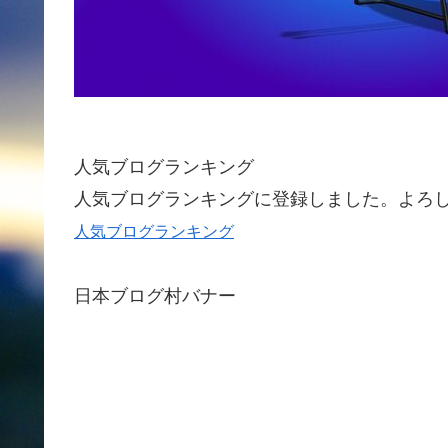
人気ブログランキング
人気ブログランキングに登録しました。よろ
人気ブログランキング
日本ブログ村バナー