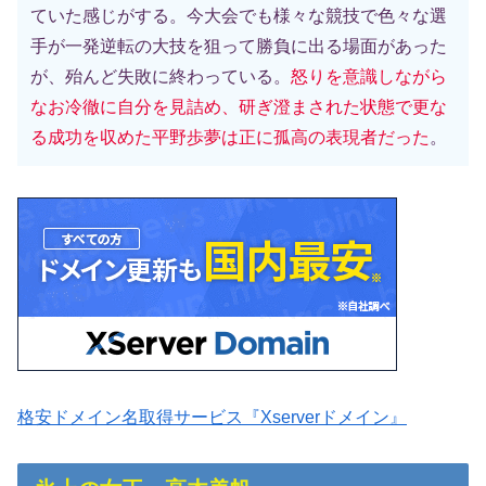
ていた感じがする。今大会でも様々な競技で色々な選
手が一発逆転の大技を狙って勝負に出る場面があった
が、殆んど失敗に終わっている。
怒りを意識しながら
なお冷徹に自分を見詰め、研ぎ澄まされた状態で更な
る成功を収めた平野歩夢は正に孤高の表現者だった
。
格安ドメイン名取得サービス『Xserverドメイン』