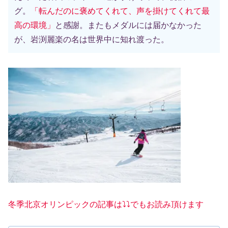
グ。
「転んだのに褒めてくれて、声を掛けてくれて最
高の環境」
と感謝。またもメダルには届かなかった
が、岩渕麗楽の名は世界中に知れ渡った。
冬季北京オリンピックの記事は⤵️⤵️でもお読み頂けます