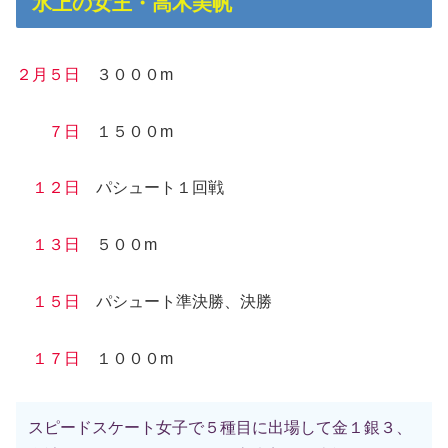
氷上の女王・高木美帆
２月５日
３０００m
７日
１５００m
１２日
パシュート１回戦
１３日
５００m
１５日
パシュート準決勝、決勝
１７日
１０００m
スピードスケート女子で５種目に出場して金１銀３、