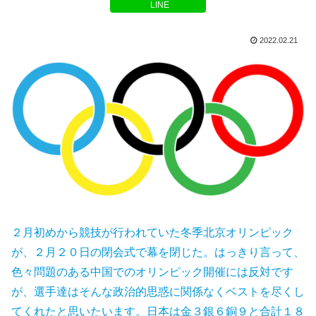
LINE
2022.02.21
２月初めから競技が行われていた冬季北京オリンピック
が、２月２０日の閉会式で幕を閉じた。はっきり言って、
色々問題のある中国でのオリンピック開催には反対です
が、選手達はそんな政治的思惑に関係なくベストを尽くし
てくれたと思いたいます。日本は金３銀６銅９と合計１８