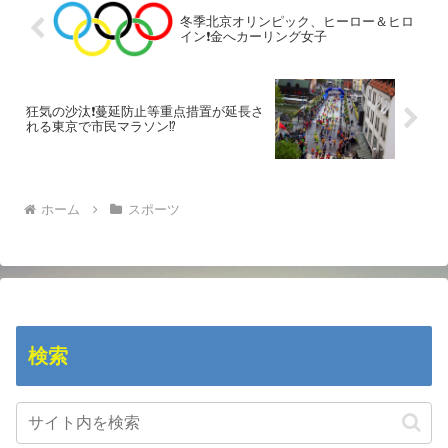
冬季北京オリンピック、ヒーロー＆ヒロ
イン❗金へカーリング女子
狂気の沙汰❗蔓延防止等重点措置が延長さ
れる東京で市民マラソン⁉️
ホーム
スポーツ
検索