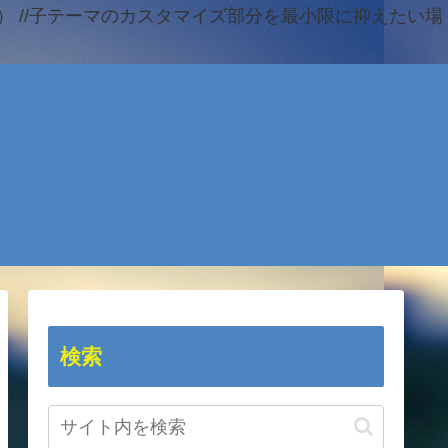
 //子テーマのカスタマイズ部分を最小限に抑えたい場
検索