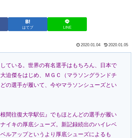
はてブ
LINE
2020.01.04
2020.01.05
巻している。世界の有名選手はもちろん、日本で
や大迫傑をはじめ、ＭＧＣ（マラソングランドチ
んどの選手が履いて、今やマラソンシューズとい
箱根間往復大学駅伝』でもほとんどの選手が履い
てナイキの厚底シューズ。新記録続出のハイレベ
レベルアップというより厚底シューズによるも