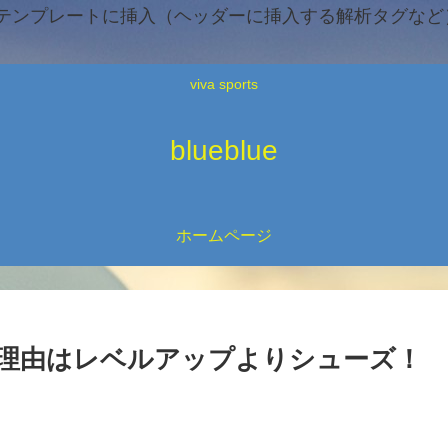
テンプレートに挿入（ヘッダーに挿入する解析タグなど）
viva sports
blueblue
ホームページ
理由はレベルアップよりシューズ！