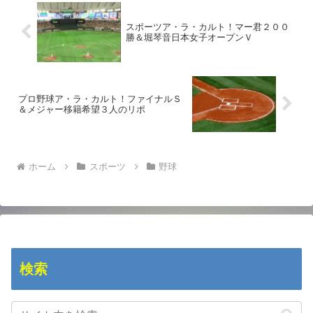
スポーツア・ラ・カルト！マー君２００
勝＆堀琴音日本女子オープンＶ
プロ野球ア・ラ・カルト！ファイナルＳ
＆メジャー移籍希望３人のリポ
ホーム
スポーツ
野球
検索