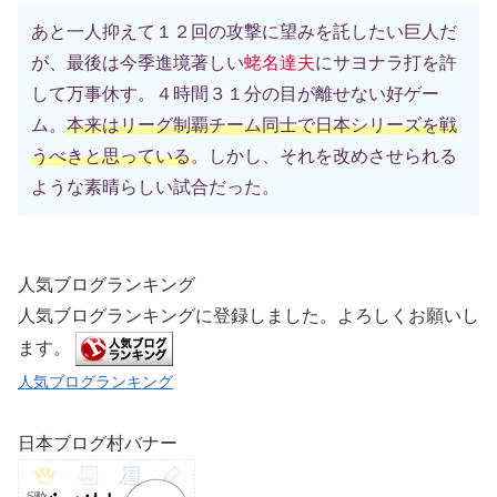
あと一人抑えて１２回の攻撃に望みを託したい巨人だ
が、最後は今季進境著しい
蛯名達夫
にサヨナラ打を許
して万事休す。４時間３１分の目が離せない好ゲー
ム。
本来はリーグ制覇チーム同士で日本シリーズを戦
うべきと思っている
。しかし、それを改めさせられる
ような素晴らしい試合だった。
人気ブログランキング
人気ブログランキングに登録しました。よろしくお願いし
ます。
人気ブログランキング
日本ブログ村バナー