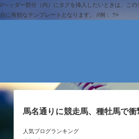
//ヘッダー部分（内）にタグを挿入したいときは、この
合に有効なテンプレートとなります。 //例：
?>
馬名通りに競走馬、種牡馬で衝
人気ブログランキング