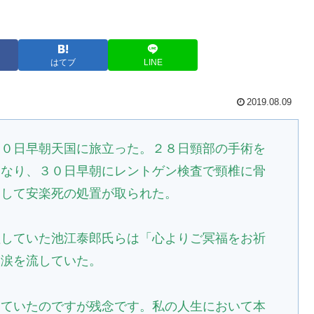
はてブ
LINE
2019.08.09
３０日早朝天国に旅立った。２８日頸部の手術を
になり、３０日早朝にレントゲン検査で頸椎に骨
として安楽死の処置が取られた。
理していた池江泰郎氏らは「心よりご冥福をお祈
に涙を流していた。
していたのですが残念です。私の人生において本