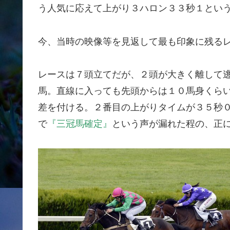
う人気に応えて上がり３ハロン３３秒１とい
今、当時の映像等を見返して最も印象に残る
レースは７頭立てだが、２頭が大きく離して
馬。直線に入っても先頭からは１０馬身くら
差を付ける。２番目の上がりタイムが３５秒
で
『三冠馬確定』
という声が漏れた程の、正