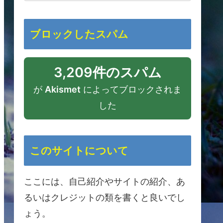
ブロックしたスパム
3,209件のスパム
が
Akismet
によってブロックされま
した
このサイトについて
ここには、自己紹介やサイトの紹介、あ
るいはクレジットの類を書くと良いでし
ょう。