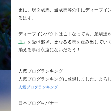
更に、現２歳馬、当歳馬等の中にディープイ
るはず。
ディープインパクトは亡くなっても、産駒達
血』
を受け継ぎ、更なる名馬を産み出してい
消える事は永遠にないだろう！
人気ブログランキング
人気ブログランキングに登録しました。よろ
人気ブログランキング
日本ブログ村バナー