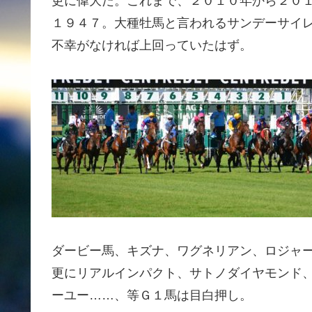
更に偉大だ。これまで、２０１０年から２０
１９４７。大種牡馬と言われるサンデーサイ
不幸がなければ上回っていたはず。
ダービー馬、キズナ、ワグネリアン、ロジャ
更にリアルインパクト、サトノダイヤモンド
ーユー……、等Ｇ１馬は目白押し。