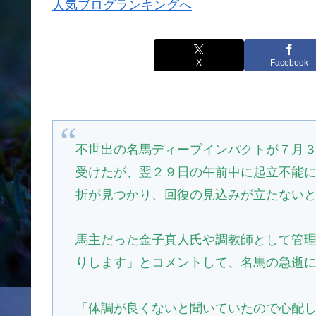
人気ブログランキングへ
X
Facebook
不世出の名馬ディープインパクトが７月
受けたが、翌２９日の午前中に起立不能
折が見つかり、回復の見込みが立たない
馬主だった金子真人氏や調教師として管
りします」とコメントして、名馬の急逝
「体調が良くないと聞いていたので心配