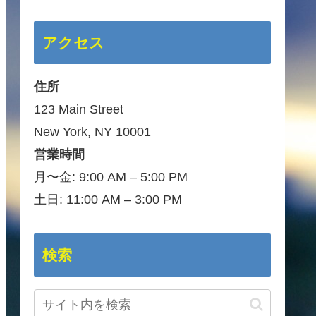
アクセス
住所
123 Main Street
New York, NY 10001
営業時間
月〜金: 9:00 AM – 5:00 PM
土日: 11:00 AM – 3:00 PM
検索