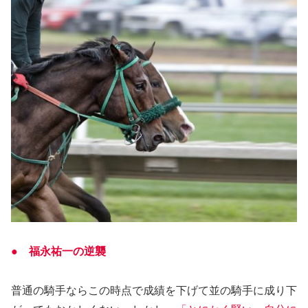
● 福永祐一の逆襲
普通の騎手ならこの時点で成績を下げて並の騎手に成り下