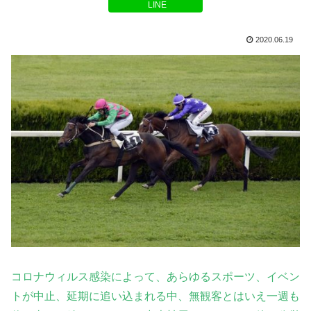
LINE
2020.06.19
コロナウィルス感染によって、あらゆるスポーツ、イベン
トが中止、延期に追い込まれる中、無観客とはいえ一週も