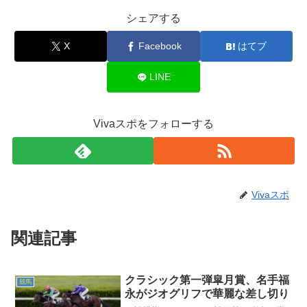
シェアする
X
Facebook
はてブ
LINE
Vivaスポをフォローする
Vivaスポ
関連記事
クラシック第一弾皐月賞、名手福
競馬
永がジオグリフで華麗な差し切り