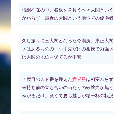
横綱不在の中、看板を背負うべき大関という
かわらず、最近の大関という地位での優勝者
久し振りに三大関となった今場所。東正大関
さはあるものの、小手先だけの相撲で力強さ
は大関の地位を保てるか不安。
７度目のカド番を迎えた
貴景勝
は相変わらず
来持ち前の立ち合いの当たりの破壊力が無く
転がるだけ。良くて勝ち越しが精一杯の状況