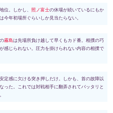
地位。しかし、
照ノ富士
の休場が続いているにもか
は今年初場所ぐらいしか見当たらない。
の
霧島
は先場所負け越して早くもカド番。相撲の巧
が感じられない。圧力を掛けられない内容の相撲で
安定感に欠ける突き押しだけ。しかも、首の故障以
なった。これでは対戦相手に翻弄されてバッタリと
。