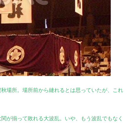
撲秋場所。場所前から縺れるとは思っていたが、これ
大関が揃って敗れる大波乱。いや、もう波乱でもなく