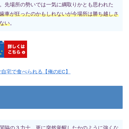
。先場所の勢いでは一気に綱取りかとも思われた
歯車が狂ったのかもしれないが今場所は勝ち越しさ
ない
。
自宅で食べられる【俺のEC】
関脇の３力士。更に突然覚醒したかのように強くな