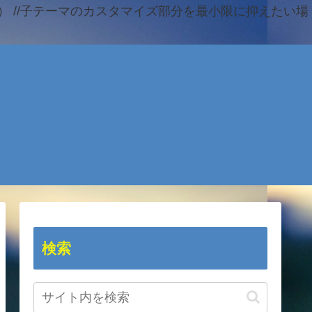
 //子テーマのカスタマイズ部分を最小限に抑えたい場
検索