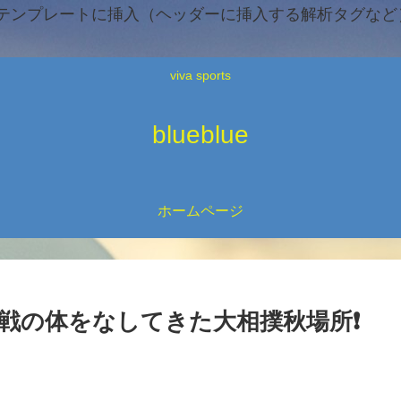
テンプレートに挿入（ヘッダーに挿入する解析タグなど）
viva sports
blueblue
ホームページ
戦の体をなしてきた大相撲秋場所❗