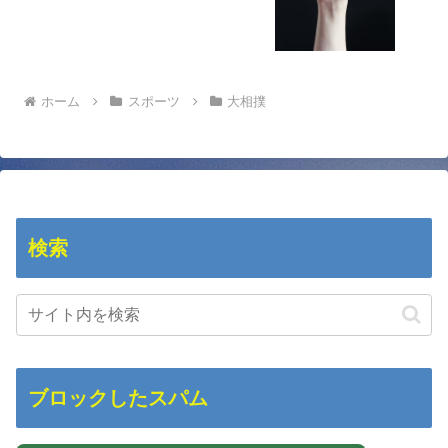
ホーム
スポーツ
大相撲
検索
ブロックしたスパム