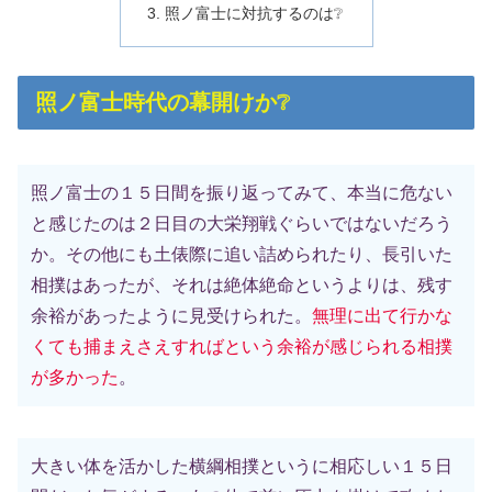
照ノ富士に対抗するのは❔
照ノ富士時代の幕開けか❔
照ノ富士の１５日間を振り返ってみて、本当に危ない
と感じたのは２日目の大栄翔戦ぐらいではないだろう
か。その他にも土俵際に追い詰められたり、長引いた
相撲はあったが、それは絶体絶命というよりは、残す
余裕があったように見受けられた。
無理に出て行かな
くても捕まえさえすればという余裕が感じられる相撲
が多かった
。
大きい体を活かした横綱相撲というに相応しい１５日