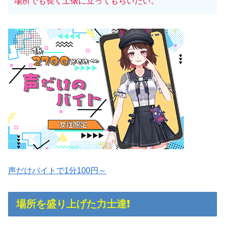
場所でも長く土俵に立ってもらいたい。
声だけバイトで1分100円～
場所を盛り上げた力士達❗