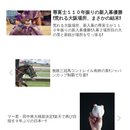
尊富士１１０年振りの新入幕優勝
大相撲
❗荒れる大阪場所、まさかの結末❗
荒れる大阪場所、新入幕の尊富士が１１
０年振りの新入幕優勝❗入幕２場所目の大
の里と新鋭が場所を引っ張る❗
無敗三冠馬コントレイル有終の美❗ジャパ
ンカップ制覇で引退‼️
マー君・田中将大残留決定❗楽天で再び目
指す９年ぶりの日本一❗