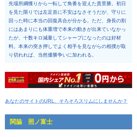
先場所綱獲りから一転して角番を迎えた貴景勝。初日
を見た限りでは左足首に不安はなさそうだが、守りに
回った時に本当の回復具合が分かる。ただ、身長の割
にはあまりにも体重増で本来の動きが出来ていなかっ
たが、十数キロ減量してシャープになったのは好材
料。本来の突き押しでよく相手を見ながらの相撲が取
り切れれば、当然優勝争いに加われる。
あなたのサイトのURL、そろそろスリムにしませんか？
関脇 照ノ富士