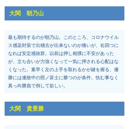
大関 朝乃山
最も期待するのが朝乃山。このところ、コロナウイル
ス感染対策で出稽古が出来ないのが痛いが、右四つに
なれば安定感抜群。以前は押し相撲に不安があった
が、立ち合いが力強くなって一気に押される心配はな
くなった。素早く左の上手を取れるかが鍵を握る。優
勝には連敗中の照ノ富士に勝つのが条件。怯む事なく
真っ向勝負で倒して欲しい。
大関 貴景勝