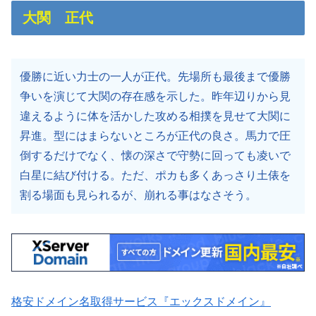
大関 正代
優勝に近い力士の一人が正代。先場所も最後まで優勝
争いを演じて大関の存在感を示した。昨年辺りから見
違えるように体を活かした攻める相撲を見せて大関に
昇進。型にはまらないところが正代の良さ。馬力で圧
倒するだけでなく、懐の深さで守勢に回っても凌いで
白星に結び付ける。ただ、ポカも多くあっさり土俵を
割る場面も見られるが、崩れる事はなさそう。
格安ドメイン名取得サービス『エックスドメイン』