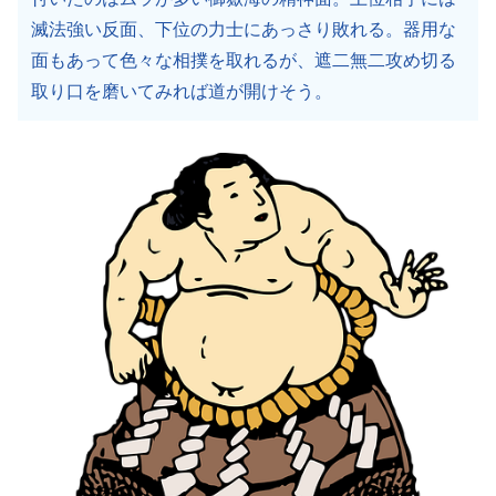
滅法強い反面、下位の力士にあっさり敗れる。器用な
面もあって色々な相撲を取れるが、遮二無二攻め切る
取り口を磨いてみれば道が開けそう。