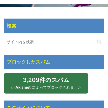
検索
ブロックしたスパム
3,209件のスパム
が
Akismet
によってブロックされました
このサイトについて