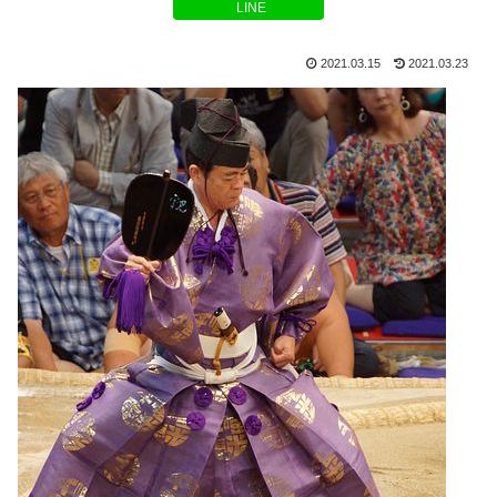
LINE
2021.03.15
2021.03.23