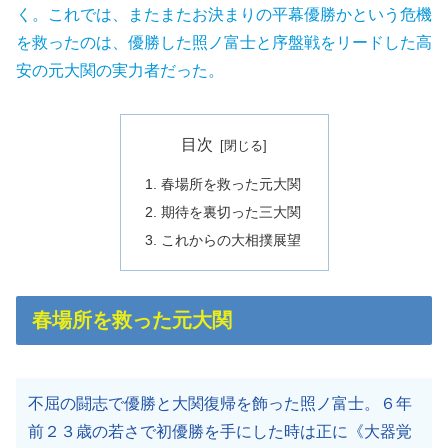
く。これでは、またまたお決まりの平幕優勝かという危機
を救ったのは、優勝した照ノ富士と序盤戦をリードした高
安の元大関の実力者だった。
目次
春場所を救った元大関
期待を裏切った三大関
これからの大相撲展望
春場所を救った元大関
不屈の闘志で優勝と大関復帰を飾った照ノ富士。６年
前２３歳の若さで初優勝を手にした時は正に《大器覚