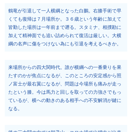
鶴竜が引退して一人横綱となった白鵬。右膝手術で早
くても復帰は７月場所か。３６歳という年齢に加えて
皆勤した場所は一年前まで遡る。スタミナ、相撲勘に
加えて精神面でも追い詰められて復活は厳しい。大横
綱の名声に傷をつけない為にも引退を考えるべきか。
来場所からの四大関時代。誰が横綱への一番乗りを果
たすのかが焦点になるが、このところの安定感から照
ノ富士が最右翼になるが、問題は今場所も痛みが走っ
たという膝。今は馬力と回しを取っての力強さでもっ
ているが、横への動きのある相手への不安解消が鍵に
なる。