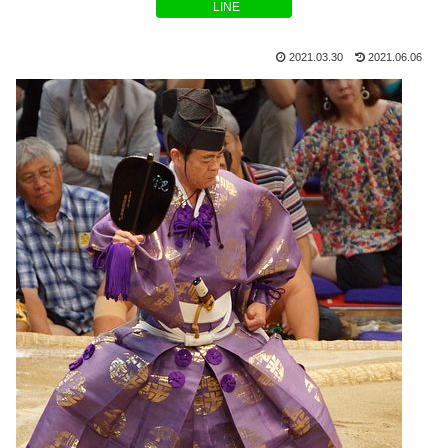
LINE
2021.03.30
2021.06.06