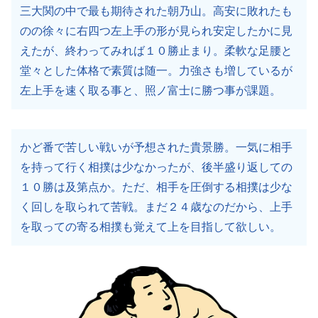
三大関の中で最も期待された朝乃山。高安に敗れたも
のの徐々に右四つ左上手の形が見られ安定したかに見
えたが、終わってみれば１０勝止まり。柔軟な足腰と
堂々とした体格で素質は随一。力強さも増しているが
左上手を速く取る事と、照ノ富士に勝つ事が課題。
かど番で苦しい戦いが予想された貴景勝。一気に相手
を持って行く相撲は少なかったが、後半盛り返しての
１０勝は及第点か。ただ、相手を圧倒する相撲は少な
く回しを取られて苦戦。まだ２４歳なのだから、上手
を取っての寄る相撲も覚えて上を目指して欲しい。