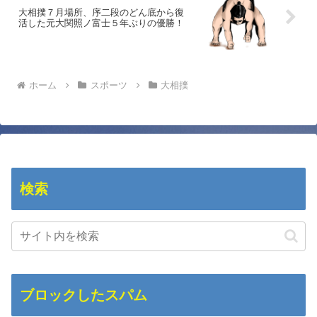
大相撲７月場所、序二段のどん底から復
活した元大関照ノ富士５年ぶりの優勝！
ホーム
スポーツ
大相撲
検索
ブロックしたスパム