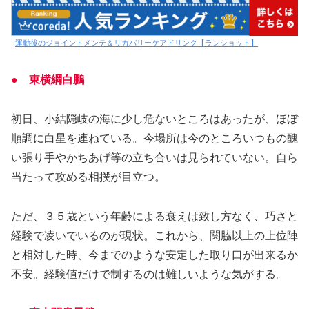
運動後のジョイントメンテ＆リカバリーケアドリンク【ランショット】
● 東横綱白鵬
初日、小結隠岐の海に少し危ないところはあったが、ほぼ
順調に白星を連ねている。今場所は今のところいつもの醜
い張り手やかちあげ等の立ち合いは見られていない。自ら
当たって攻める相撲が目立つ。
ただ、３５歳という年齢による衰えは致し方なく、巧さと
経験で凌いでいるのが現状。これから、関脇以上の上位陣
と相対した時、今までのような安定した取り口が出来るか
不安。経験値だけで制するのは難しいような気がする。