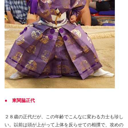
● 東関脇正代
２８歳の正代だが、この年齢でこんなに変わる力士も珍し
い。以前は頭が上がって上体を反らせての相撲で、攻めの