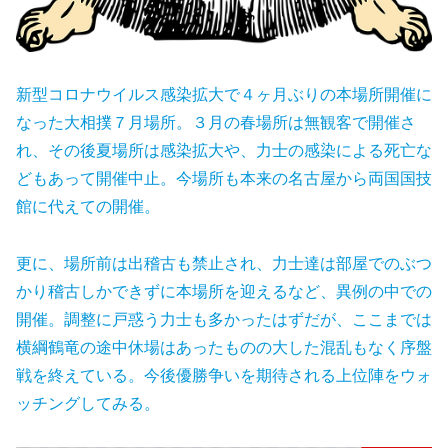
新型コロナウイルス感染拡大で４ヶ月ぶりの本場所開催に
なった大相撲７月場所。３月の春場所は無観客で開催さ
れ、その後夏場所は感染拡大や、力士の感染による死亡な
どもあって開催中止。今場所も本来の名古屋から両国国技
館に代えての開催。
更に、場所前は出稽古も禁止され、力士達は部屋でのぶつ
かり稽古しかできずに本場所を迎えるなど、異例の中での
開催。調整に戸惑う力士も多かったはずだが、ここまでは
横綱鶴竜の途中休場はあったものの大した混乱もなく序盤
戦を終えている。今後優勝争いを期待される上位陣をウォ
ッチングしてみる。