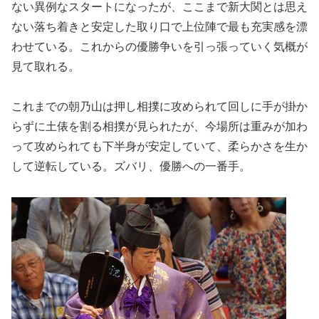
ない異例なスタートになったが、ここまで新大関とは思え
ない落ち着きと安定した取り口で上位陣で最も充実感を漂
わせている。これからの優勝争いを引っ張っていく気概が
見て取れる。
これまでの朝乃山は押し相撲に攻められて回しに手が掛か
らずに土俵を割る相撲が見られたが、今場所は重みが加わ
って攻められても下半身が安定していて、柔らかさを生か
して逆転している。ズバリ、優勝への一番手。