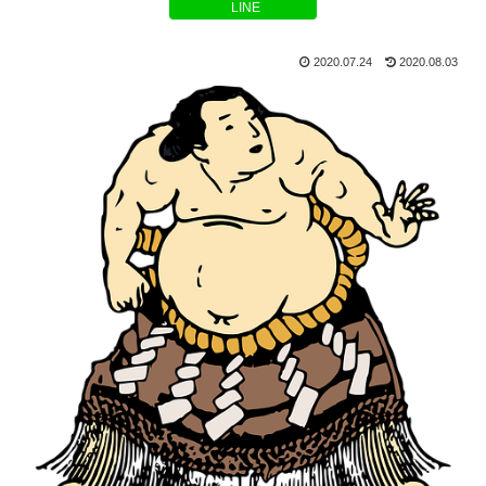
LINE
2020.07.24
2020.08.03