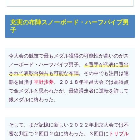
充実の布陣スノーボード・ハーフパイプ男
子
今大会の競技で最もメダル獲得の可能性が高いのがス
ノーボード・ハーフパイプ男子。
４選手が代表に選出
されて表彰台独占も可能な布陣
。その中でも注目は連
覇を目指す
平野歩夢
。２０１８年平昌大会では高得点
で金メダルと思われたが、最終滑走者に逆転を許して
銀メダルに終わった。
そして、まだ記憶に新しい２０２２年北京大会では不
審な判定で２回目２位に終わった。３回目に
トリプル