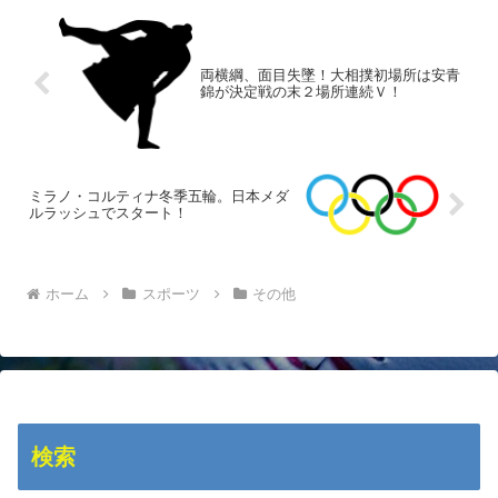
両横綱、面目失墜！大相撲初場所は安青
錦が決定戦の末２場所連続Ｖ！
ミラノ・コルティナ冬季五輪。日本メダ
ルラッシュでスタート！
ホーム
スポーツ
その他
検索