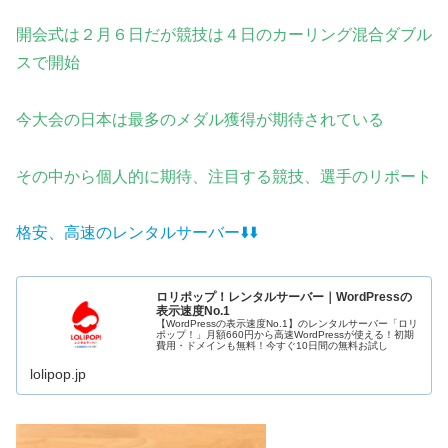
開会式は２月６日だが競技は４日のカーリング混合ダブル
スで開始
今大会の日本は最多のメダル獲得が期待
されている
その中から個人的に期待、注目する競技、選手の
リポート
格安、高速のレンタルサーバー⬇️
⬇️
ロリポップ！レンタルサーバー｜WordPressの
表示速度No.1
【WordPressの表示速度No.1】のレンタルサーバー「ロリ
ポップ！」月額660円から高速WordPressが使える！初期
費用・ドメインも無料！今すぐ10日間の無料お試し
lolipop.jp