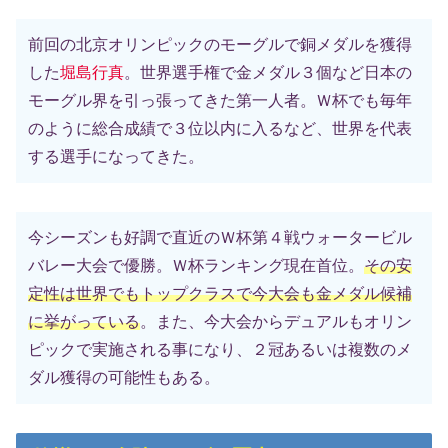
前回の北京オリンピックのモーグルで銅メダルを獲得
した
堀島行真
。世界選手権で金メダル３個など日本の
モーグル界を引っ張ってきた第一人者。Ｗ杯でも毎年
のように総合成績で３位以内に入るなど、世界を代表
する選手になってきた。
今シーズンも好調で直近のＷ杯第４戦ウォータービル
バレー大会で優勝。Ｗ杯ランキング現在首位。
その安
定性は世界でもトップクラスで今大会も金メダル候補
に挙がっている
。また、今大会からデュアルもオリン
ピックで実施される事になり、２冠あるいは複数のメ
ダル獲得の可能性もある。