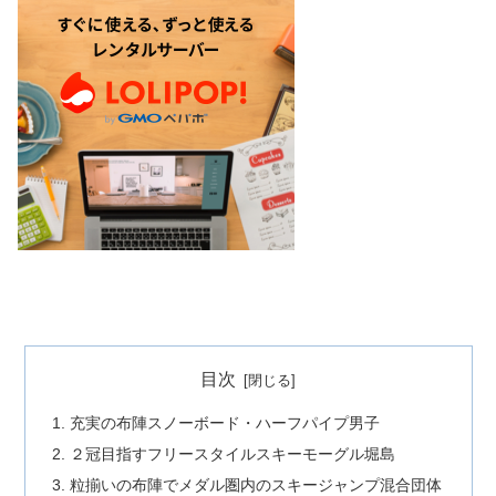
目次
充実の布陣スノーボード・ハーフパイプ男子
２冠目指すフリースタイルスキーモーグル堀島
粒揃いの布陣でメダル圏内のスキージャンプ混合団体