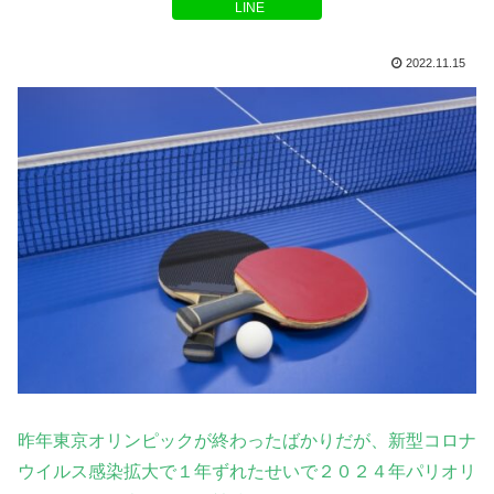
LINE
2022.11.15
昨年東京オリンピックが終わったばかりだが、新型コロナ
ウイルス感染拡大で１年ずれたせいで２０２４年パリオリ