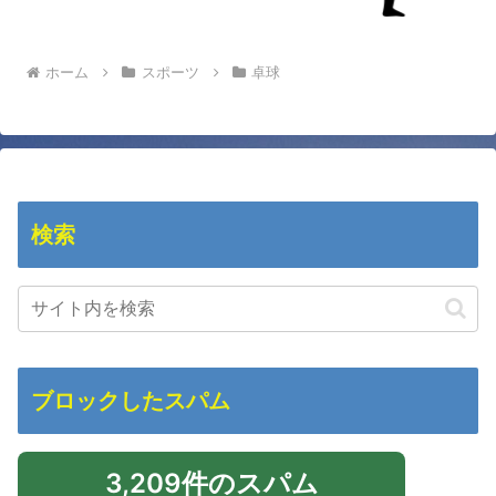
ホーム
スポーツ
卓球
検索
ブロックしたスパム
3,209件のスパム