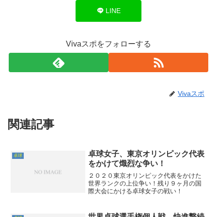
LINE
Vivaスポをフォローする
Vivaスポ
関連記事
卓球女子、東京オリンピック代表
卓球
をかけて熾烈な争い！
２０２０東京オリンピック代表をかけた
世界ランクの上位争い！残り９ヶ月の国
際大会にかける卓球女子の戦い！
世界卓球選手権個人戦、快進撃続