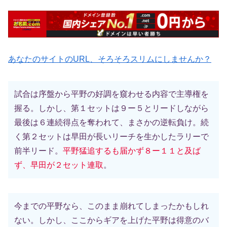
あなたのサイトのURL、そろそろスリムにしませんか？
試合は序盤から平野の好調を窺わせる内容で主導権を
握る。しかし、第１セットは９ー５とリードしながら
最後は６連続得点を奪われて、まさかの逆転負け。続
く第２セットは早田が長いリーチを生かしたラリーで
前半リード。
平野猛追するも届かず８ー１１と及ば
ず、早田が２セット連取
。
今までの平野なら、このまま崩れてしまったかもしれ
ない。しかし、ここからギアを上げた平野は得意のバ