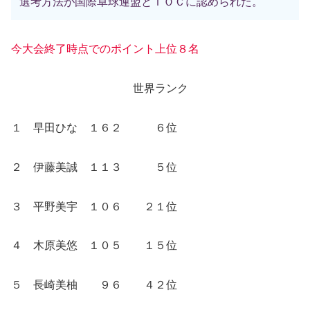
選考方法が国際卓球連盟とＩＯＣに認められた。
今大会終了時点でのポイント上位８名
世界ランク
１ 早田ひな １６２ ６位
２ 伊藤美誠 １１３ ５位
３ 平野美宇 １０６ ２１位
４ 木原美悠 １０５ １５位
５ 長崎美柚 ９６ ４２位