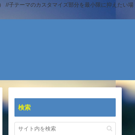
 //子テーマのカスタマイズ部分を最小限に抑えたい場
検索