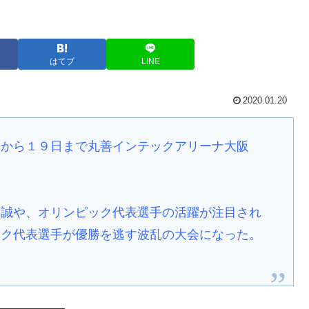
はてブ
LINE
2020.01.20
日から１９日まで丸善インテックアリーナ大阪
美誠や、オリンピック代表選手の活躍が注目され
ック代表選手が優勝を逃す波乱の大会になった。