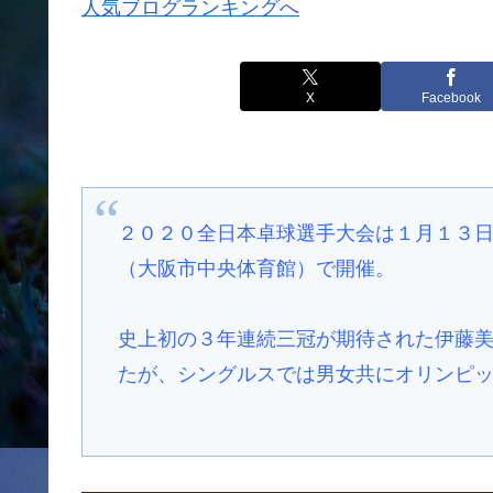
人気ブログランキングへ
X
Facebook
２０２０全日本卓球選手大会は１月１３
（大阪市中央体育館）で開催。
史上初の３年連続三冠が期待された伊藤
たが、シングルスでは男女共にオリンピ