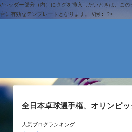
//ヘッダー部分（内）にタグを挿入したいときは、この
合に有効なテンプレートとなります。 //例：
?>
全日本卓球選手権、オリンピッ
人気ブログランキング