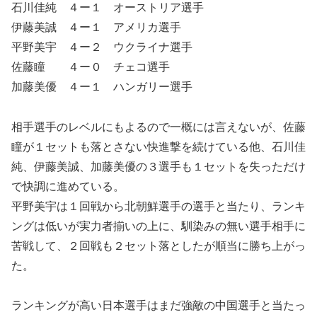
石川佳純 ４ー１ オーストリア選手
伊藤美誠 ４ー１ アメリカ選手
平野美宇 ４ー２ ウクライナ選手
佐藤瞳 ４ー０ チェコ選手
加藤美優 ４ー１ ハンガリー選手
相手選手のレベルにもよるので一概には言えないが、佐藤
瞳が１セットも落とさない快進撃を続けている他、石川佳
純、伊藤美誠、加藤美優の３選手も１セットを失っただけ
で快調に進めている。
平野美宇は１回戦から北朝鮮選手の選手と当たり、ランキ
ングは低いが実力者揃いの上に、馴染みの無い選手相手に
苦戦して、２回戦も２セット落としたが順当に勝ち上がっ
た。
ランキングが高い日本選手はまだ強敵の中国選手と当たっ