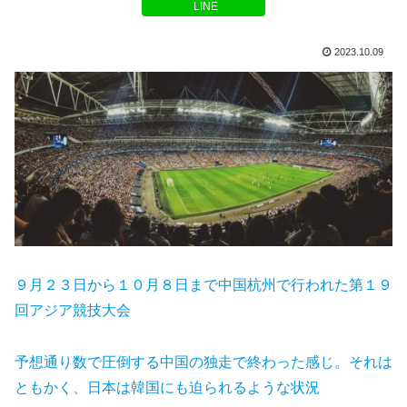
LINE
2023.10.09
９月２３日から１０月８日まで中国杭州で行われた第１９
回アジア競技大会
予想通り数で圧倒する中国の独走で終わった感じ。それは
ともかく、日本は韓国にも迫られるような
状況