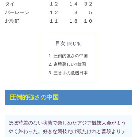
タイ １２ １４ ３２
バーレーン １２ ３ ５
北朝鮮 １１ １８ １０
目次
圧倒的強さの中国
進境著しい❔韓国
三番手の危機日本
圧倒的強さの中国
ほぼ時差のない状態で楽しめたアジア競技大会がよう
やく終わった。好きな競技だけ観たけれど普段よりテ