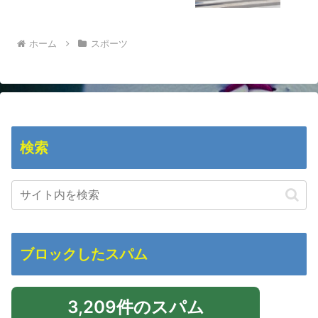
ホーム
スポーツ
検索
ブロックしたスパム
3,209件のスパム