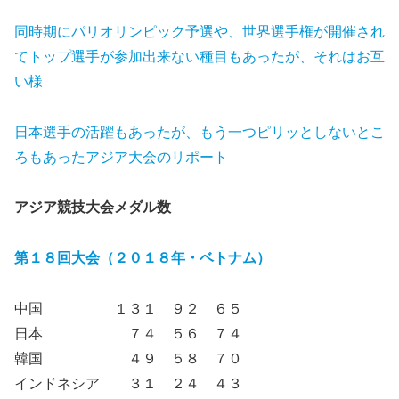
同時期にパリオリンピック予選や、世界選手権が開催され
てトップ選手が参加出来ない種目もあったが、それはお互
い様
日本選手の活躍もあったが、もう一つピリッとしないとこ
ろもあったアジア大会のリポート
アジア競技大会メダル数
第１８回大会（２０１８年・
ベトナム
）
中国 １３１ ９２ ６５
日本 ７４ ５６ ７４
韓国 ４９ ５８ ７０
インドネシア ３１ ２４ ４３