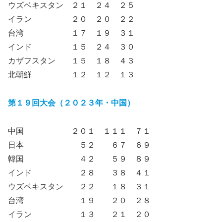
ウズベキスタン ２１ ２４ ２５
イラン ２０ ２０ ２２
台湾 １７ １９ ３１
インド １５ ２４ ３０
カザフスタン １５ １８ ４３
北朝鮮 １２ １２ １３
第１９回大会（２０２３年・中国）
中国 ２０１ １１１ ７１
日本 ５２ ６７ ６９
韓国 ４２ ５９ ８９
インド ２８ ３８ ４１
ウズベキスタン ２２ １８ ３１
台湾 １９ ２０ ２８
イラン １３ ２１ ２０