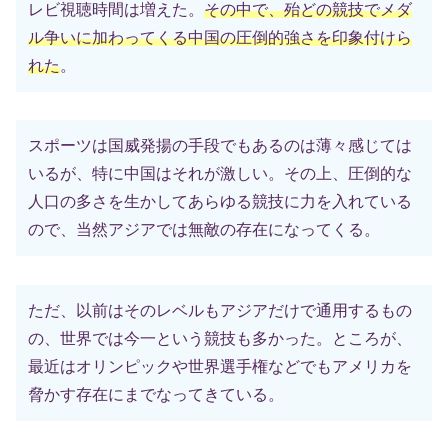
レビ視聴時間は増えた。
その中で、殆どの競技でメダ
ル争いに加わってくる中国の圧倒的強さを印象付けら
れた
。
スポーツは国威発揚の手段でもあるのは薄々感じては
いるが、特に中国はそれが激しい。その上、圧倒的な
人口の多さを生かしてあらゆる競技に力を入れている
ので、当然アジアでは無敵の存在になってくる。
ただ、以前はそのレベルもアジアだけで通用するもの
の、世界では今一という競技も多かった。ところが、
最近はオリンピックや世界選手権などでもアメリカを
脅かす存在にまでなってきている。