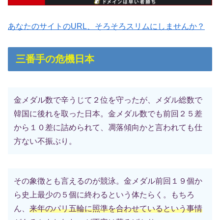
あなたのサイトのURL、そろそろスリムにしませんか？
三番手の危機日本
金メダル数で辛うじて２位を守ったが、メダル総数で
韓国に後れを取った日本。金メダル数でも前回２５差
から１０差に詰められて、凋落傾向かと言われても仕
方ない不振ぶり。
その象徴とも言えるのが競泳。金メダル前回１９個か
ら史上最少の５個に終わるという体たらく。もちろ
ん、
来年のパリ五輪に照準を合わせているという事情