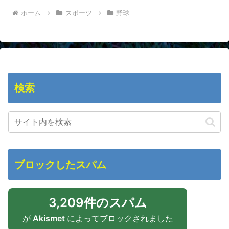
ホーム
スポーツ
野球
検索
ブロックしたスパム
3,209件のスパム
が
Akismet
によってブロックされました