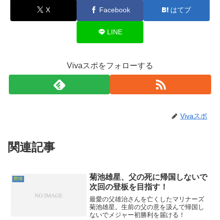
X
Facebook
はてブ
LINE
Vivaスポをフォローする
Vivaスポ
関連記事
菊池雄星、父の死に帰国しないで
野球
次回の登板を目指す！
最愛の父雄治さんを亡くしたマリナーズ
菊池雄星。生前の父の意を汲んで帰国し
ないでメジャー初勝利を届ける！