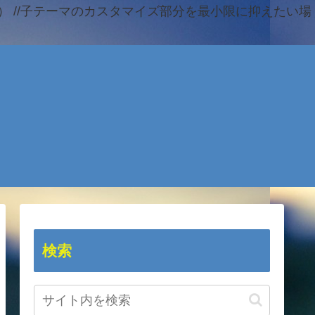
 //子テーマのカスタマイズ部分を最小限に抑えたい場
検索