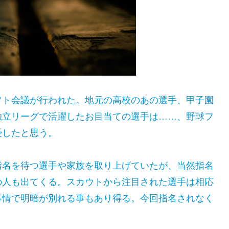
フト会議が行われた。地元の高校のあの選手、甲子園
独立リーグで活躍したお目当ての選手は……、野球フ
憂したと思う
。
指名を待つ選手や家族を取り上げていたが、当然指名
の人も出てくる。スカウトから注目された選手は相応
事情で明暗が別れる事もあり得る。今回指名されなく