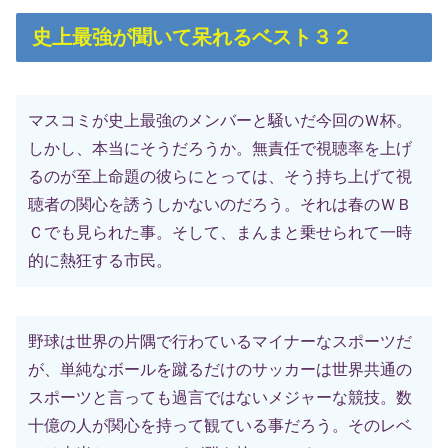
史上最強が聞いて呆れるベスト３２
マスコミが史上最強のメンバーと騒いだ今回のＷ杯。
しかし、本当にそうだろうか。無責任で視聴率を上げ
るのが至上命題の彼らにとっては、そう持ち上げて視
聴者の関心を誘うしかないのだろう。それは春のＷＢ
Ｃでも見られた事。そして、まんまと乗せられて一時
的に熱狂する市民。
野球は世界の片隅で行わているマイナーなスポーツだ
が、単純なボールを蹴るだけのサッカーは世界共通の
スポーツと言っても過言ではないメジャーな競技。数
十億の人が関心を持って観ている事だろう。そのレベ