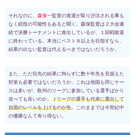
それなのに、
森保一
監督の進退が取り沙汰される事も
なく続投の可能性もあると聞く。森保監督は２大会連
続で決勝トーナメントに進出しているが、１回戦敗退
に終わっている。本当にベスト８以上を目指すなら、
結果の出ない監督は代えるべきではないだろうか。
また、ただ目先の結果に拘らずに数十年先を見据えた
対策も必要ではないだろうか。これは他国も同じケー
スは多いが、欧州のリーグに参加している選手ばかり
並べても良いのか。
Ｊリーグの選手も代表に選出して
自国のレベルを上げるのが先
。このままでは今世紀中
の優勝なんて有り得ない。