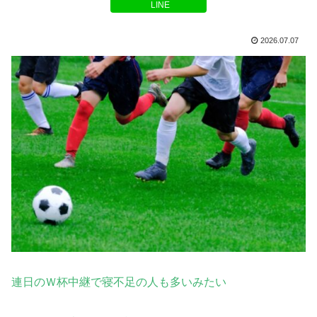
LINE
2026.07.07
連日のＷ杯中継で寝不足の人も多い
みたい