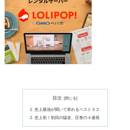
目次
史上最強が聞いて呆れるベスト３２
史上初！初回の猛攻、圧巻の４連発