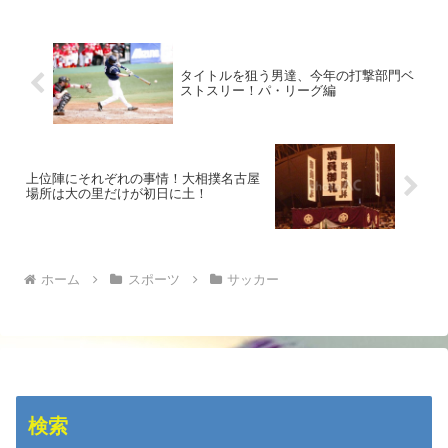
タイトルを狙う男達、今年の打撃部門ベ
ストスリー！パ・リーグ編
上位陣にそれぞれの事情！大相撲名古屋
場所は大の里だけが初日に土！
ホーム
スポーツ
サッカー
検索