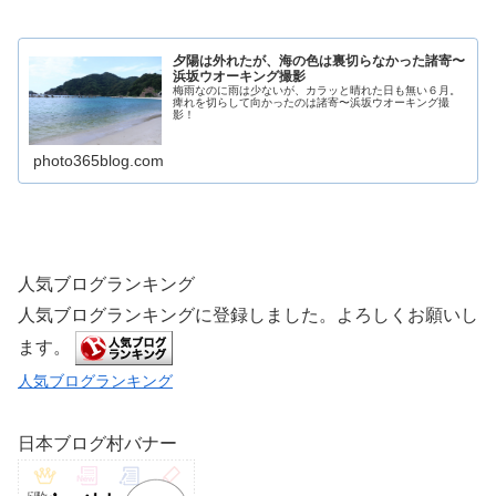
夕陽は外れたが、海の色は裏切らなかった諸寄〜
浜坂ウオーキング撮影
梅雨なのに雨は少ないが、カラッと晴れた日も無い６月。
痺れを切らして向かったのは諸寄〜浜坂ウオーキング撮
影！
photo365blog.com
人気ブログランキング
人気ブログランキングに登録しました。よろしくお願いし
ます。
人気ブログランキング
日本ブログ村バナー