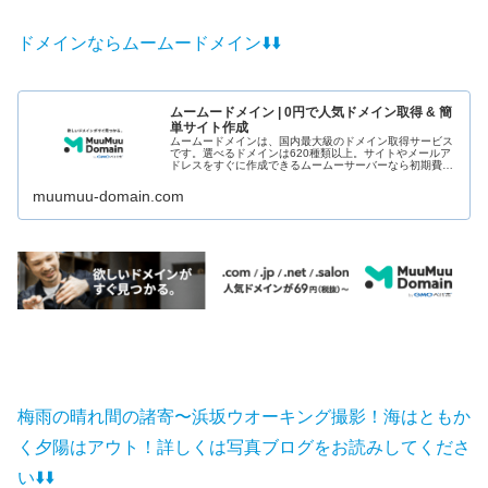
ドメインならムームードメイン⬇️
⬇️
ムームードメイン | 0円で人気ドメイン取得 & 簡
単サイト作成
ムームードメインは、国内最大級のドメイン取得サービス
です。選べるドメインは620種類以上。サイトやメールア
ドレスをすぐに作成できるムームーサーバーなら初期費用
0円+ドメインもずっと0円でご利用いただけます。まずは
ドメイン検索から。
muumuu-domain.com
梅雨の晴れ間の諸寄〜浜坂ウオーキング撮影！海はともか
く夕陽はアウト！詳しくは写真ブログをお読みしてくださ
い⬇️
⬇️