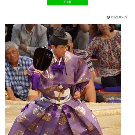
LINE
2022.05.09