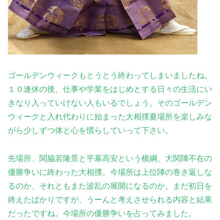
ゴールデンウィークもとうとう終わってしまいましたね。
１０連休の後、仕事や学業をはじめとする日々の生活にい
きなり入っていけない人もいるでしょう。そのゴールデン
ウィークと入れ代わりに始まった大相撲夏場所を楽しみな
がら少しずつ体と心を慣らしていって下さい
。
先場所、関脇若隆景と平幕高安という横綱、大関陣不在の
優勝争いに終わった大相撲。今場所は上位陣の巻き返しな
るのか、それともまた波乱の展開になるのか。まだ初日を
終えたばかりですが、うーんと考えさせられる内容と結果
だったですね。今場所の優勝争いを占ってみました
。