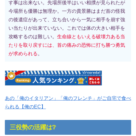
す事は出来ない。先場所後半はいい相撲が見られたが
今場所も優勝は無理か。一方の貴景勝はまだ首の怪我
の後遺症があって、立ち合いから一気に相手を崩す強
い当たりが出来ていない。これでは体の大きい相手を
攻略するのは難しい。
生命線ともいえる破壊力ある当
たりを取り戻すには、首の痛みの恐怖に打ち勝つ勇気
が求められる
。
あの「俺のイタリアン」「俺のフレンチ」がご自宅で食べ
られる【俺のEC】
三役勢の活躍は❔