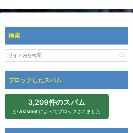
検索
ブロックしたスパム
3,209件のスパム
が
Akismet
によってブロックされました