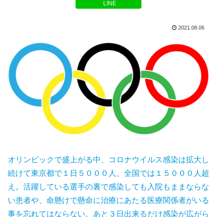
LINE
2021.08.06
オリンピックで盛上がる中、コロナウイルス感染は拡大し
続けて東京都で１日５０００人、全国では１５０００人超
え。活躍している選手の裏で感染しても入院もままならな
い患者や、命懸けで懸命に治療にあたる医療関係者がいる
事を忘れてはならない。あと３日出来るだけ感染が広がら