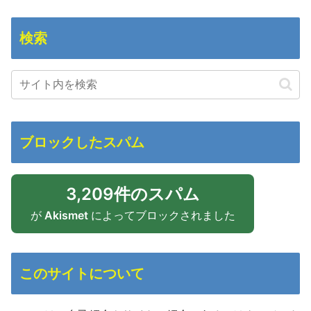
検索
ブロックしたスパム
3,209件のスパム
が
Akismet
によってブロックされました
このサイトについて