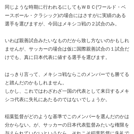
同じような時期に行われるにしてもＷＢＣ(ワールド・ベ
ースボール・クラシック)の場合にはさすがに実績のある
選手を選びますが、今回はメキシコ戦の２試合のみ。
いわば親善試合みたいなものだから致し方ないのかもしれ
ませんが、サッカーの場合は仮に国際親善試合の１試合だ
けでも、真に日本代表に値する選手を選びます。
はっきり言って、メキシコ戦ならこのメンバーでも勝てる
と踏んだのかもしれません。
しかし、これではわざわざ一国の代表として来日するメキ
シコ代表に失礼にあたるのではないでしょうか。
稲葉監督がどのような基準でこのメンバーを選んだのかは
分からない。が、サッカーの日本代表監督みたいな権限を
与えられていないというなら、それこそ稲葉監督に失礼で