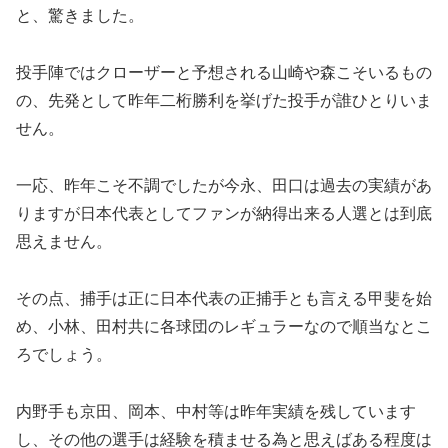
と、驚きました。
投手陣ではクローザーと予想される山崎や森こそいるもの
の、先発として昨年二桁勝利を挙げた投手が誰ひとりいま
せん。
一応、昨年こそ不調でしたが今永、田口は過去の実績があ
りますが日本代表としてファンが納得出来る人選とは到底
思えません。
その点、捕手は正に日本代表の正捕手とも言える甲斐を始
め、小林、田村共に各球団のレギュラーなので順当なとこ
ろでしょう。
内野手も京田、岡本、中村等は昨年実績を残しています
し、その他の選手は経験を積ませる為と思えばある程度は