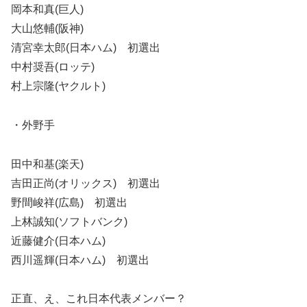
岡本和真(巨人)
大山悠輔(阪神)
清宮幸太郎(日本ハム) 初選出
中村奨吾(ロッテ)
村上宗隆(ヤクルト)
・外野手
田中和基(楽天)
吉田正尚(オリックス) 初選出
野間峻祥(広島) 初選出
上林誠知(ソフトバンク)
近藤健介(日本ハム)
西川遥輝(日本ハム) 初選出
正直、え、これ日本代表メンバー？