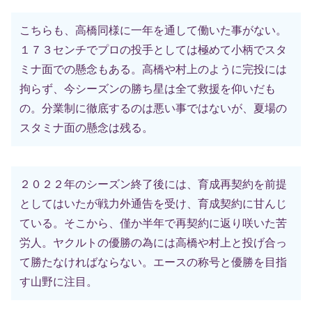
こちらも、高橋同様に一年を通して働いた事がない。
１７３センチでプロの投手としては極めて小柄でスタ
ミナ面での懸念もある。高橋や村上のように完投には
拘らず、今シーズンの勝ち星は全て救援を仰いだも
の。分業制に徹底するのは悪い事ではないが、夏場の
スタミナ面の懸念は残る。
２０２２年のシーズン終了後には、育成再契約を前提
としてはいたが戦力外通告を受け、育成契約に甘んじ
ている。そこから、僅か半年で再契約に返り咲いた苦
労人。ヤクルトの優勝の為には高橋や村上と投げ合っ
て勝たなければならない。エースの称号と優勝を目指
す山野に注目。