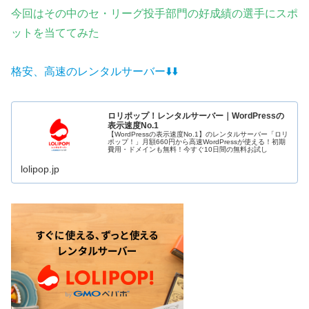
今回はその中のセ・リーグ投手部門の好成績の選手にスポ
ットを当ててみた
格安、高速のレンタルサーバー⬇️
⬇️
ロリポップ！レンタルサーバー｜WordPressの
表示速度No.1
【WordPressの表示速度No.1】のレンタルサーバー「ロリ
ポップ！」月額660円から高速WordPressが使える！初期
費用・ドメインも無料！今すぐ10日間の無料お試し
lolipop.jp