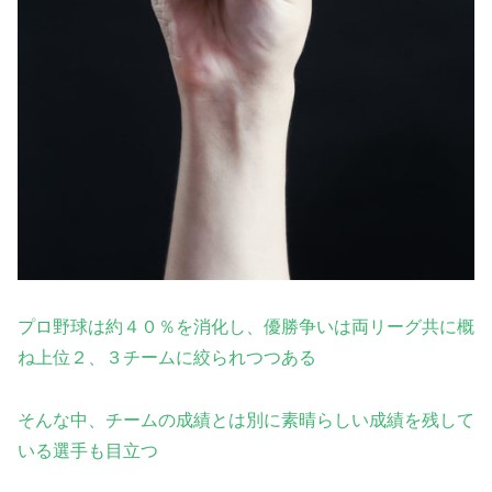
プロ野球は約４０％を消化し、優勝争いは両リーグ共に概
ね上位２、３チームに絞られつつ
ある
そんな中、チームの成績とは別に素晴らしい成績を残して
いる選手も目立つ