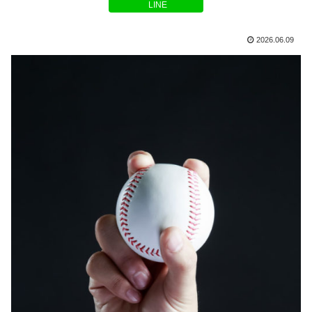
LINE
2026.06.09